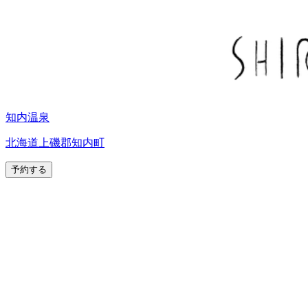
知内温泉
北海道上磯郡知内町
予約する