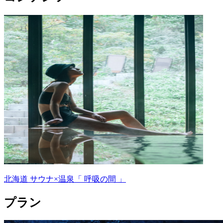
北海道 サウナ×温泉「 呼吸の間 」
プラン