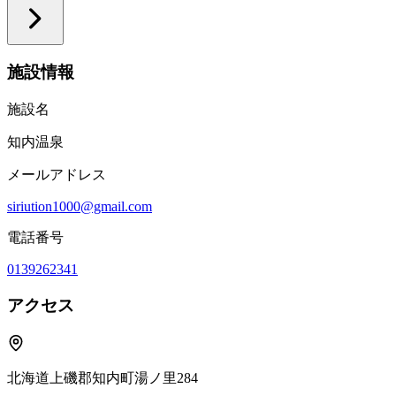
施設情報
施設名
知内温泉
メールアドレス
siriution1000@gmail.com
電話番号
0139262341
アクセス
北海道上磯郡知内町湯ノ里284