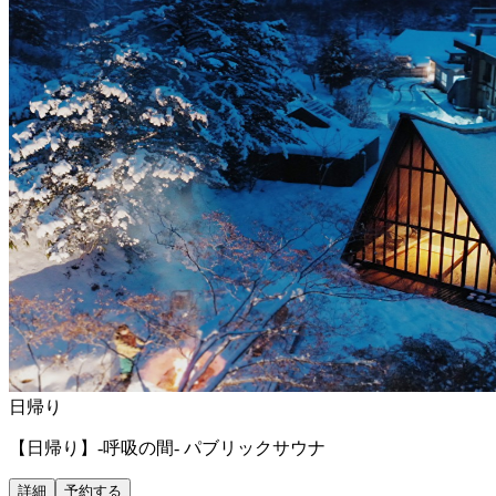
日帰り
【日帰り】-呼吸の間- パブリックサウナ
詳細
予約する