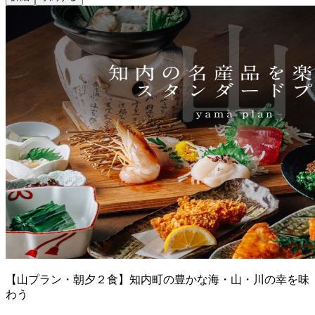
【山プラン・朝夕２食】知内町の豊かな海・山・川の幸を味
わう