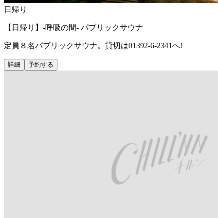
日帰り
【日帰り】-呼吸の間- パブリックサウナ
定員８名パブリックサウナ。貸切は01392-6-2341へ!
詳細
予約する