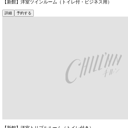
【新館】洋室ツインルーム（トイレ付・ビジネス用）
詳細
予約する
【新館】洋室トリプルルーム（トイレ付き）