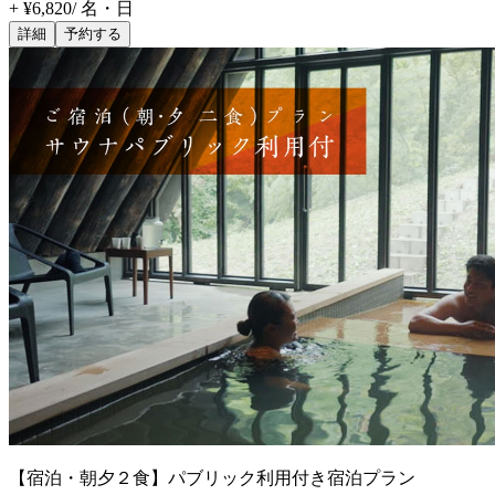
+ ¥6,820
/
名・日
詳細
予約する
【宿泊・朝夕２食】パブリック利用付き宿泊プラン