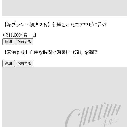
【海プラン・朝夕２食】新鮮とれたてアワビに舌鼓
+ ¥11,660
/
名・日
詳細
予約する
【素泊まり】自由な時間と源泉掛け流しを満喫
詳細
予約する