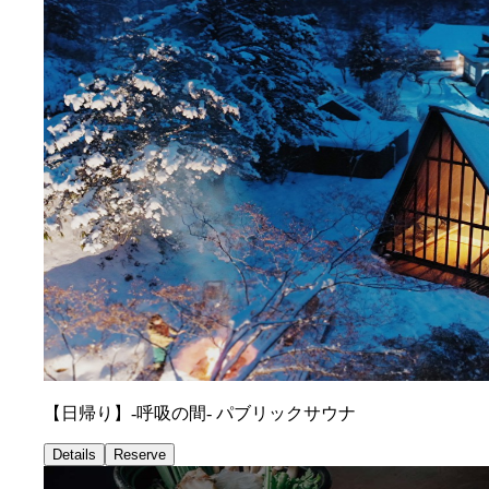
【日帰り】-呼吸の間- パブリックサウナ
Details
Reserve