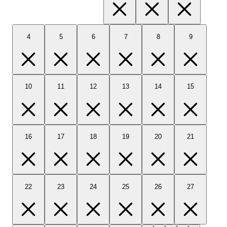
4
5
6
7
8
9
10
11
12
13
14
15
16
17
18
19
20
21
22
23
24
25
26
27