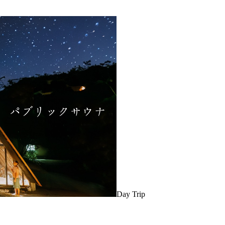
Day Trip