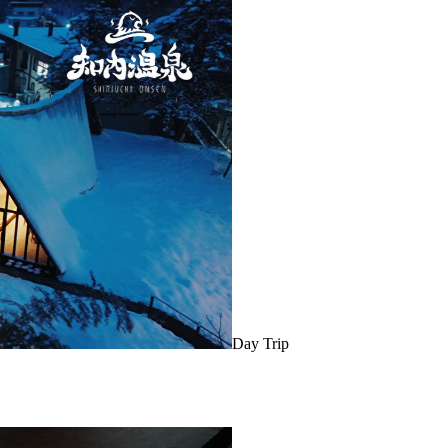
Day Trip