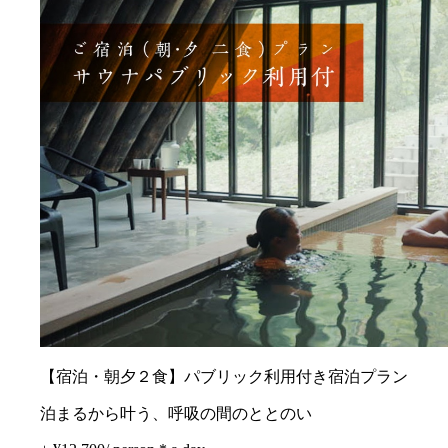
【宿泊・朝夕２食】パブリック利用付き宿泊プラン
泊まるから叶う、呼吸の間のととのい