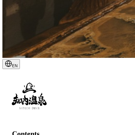
EN
Contents